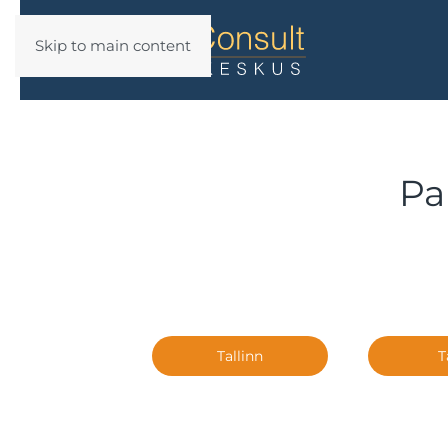
Skip to main content
Pa
Tallinn
T