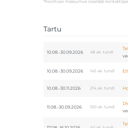
*Koolituse maksumus sisaldab kontaktõpe, 
Tartu
Te
10.08.-30.09.2026
48 ak. tundi
ve
10.08.-30.09.2026
145 ak. tundi
Et
10.08.-30.11.2026
214 ak. tundi
Ho
Di
11.08.-30.09.2026
100 ak. tundi
ve
Te
17.08.-16.10.2026
40 ak. tundi