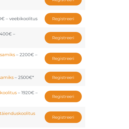
0€ – veebikoolitus
Registreeri
2400€ –
Registreeri
ksamiks
– 2200€ –
Registreeri
ksamiks
– 2500€*
Registreeri
koolitus
– 1920€ –
Registreeri
täienduskoolitus
Registreeri