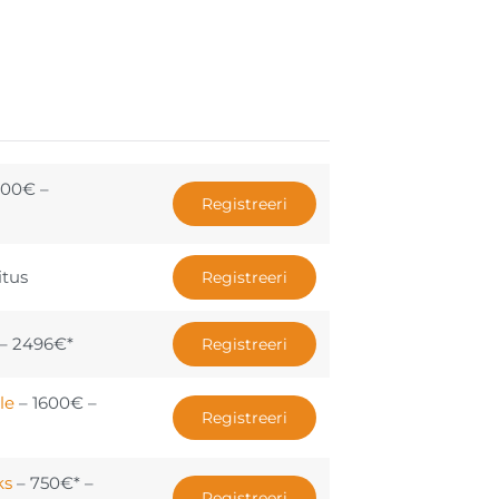
900€ –
Registreeri
itus
Registreeri
– 2496€*
Registreeri
le
– 1600€ –
Registreeri
ks
– 750€* –
Registreeri