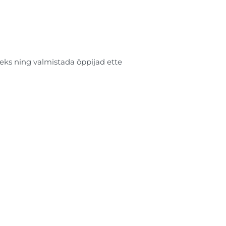
eks ning valmistada õppijad ette